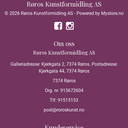
Røros Kunstformidling AS
© 2026 Røros Kunstformidling AS - Powered by
Mystore.no
Om oss
Røros Kunstformidling AS
Galleriadresse: Kjerkgata 2, 7374 Røros. Postadresse:
Kjerkgata 44, 7374 Røros
7374 Røros
Org. nr. 915672604
Tlf:
91515153
post@roroskunst.no
Kundeservice