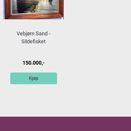
Vebjørn Sand -
Sildefisket
150.000,-
Kjøp