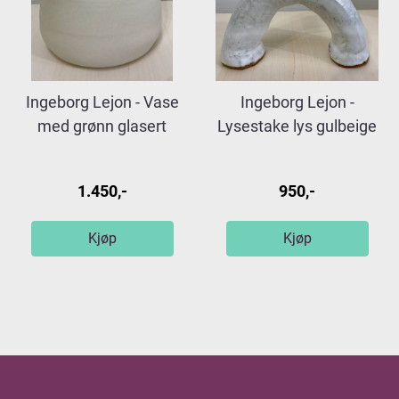
Ingeborg Lejon - Vase
Ingeborg Lejon -
med grønn glasert
Lysestake lys gulbeige
innside
med ...
1.450,-
950,-
Kjøp
Kjøp