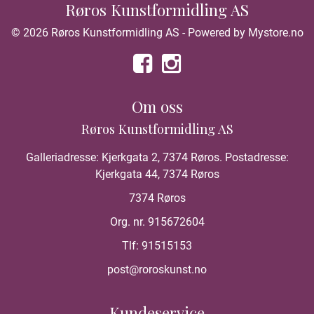
Røros Kunstformidling AS
© 2026 Røros Kunstformidling AS - Powered by
Mystore.no
Om oss
Røros Kunstformidling AS
Galleriadresse: Kjerkgata 2, 7374 Røros. Postadresse:
Kjerkgata 44, 7374 Røros
7374 Røros
Org. nr. 915672604
Tlf:
91515153
post@roroskunst.no
Kundeservice