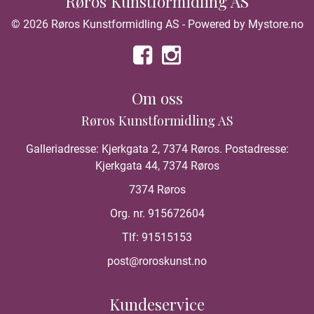
Røros Kunstformidling AS
© 2026 Røros Kunstformidling AS - Powered by
Mystore.no
Om oss
Røros Kunstformidling AS
Galleriadresse: Kjerkgata 2, 7374 Røros. Postadresse:
Kjerkgata 44, 7374 Røros
7374 Røros
Org. nr. 915672604
Tlf:
91515153
post@roroskunst.no
Kundeservice