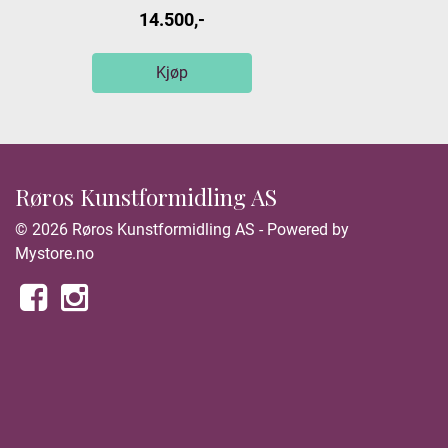
14.500,-
Kjøp
Røros Kunstformidling AS
© 2026 Røros Kunstformidling AS - Powered by
Mystore.no