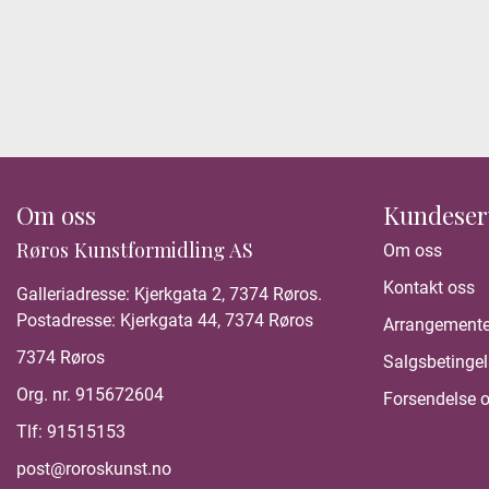
Om oss
Kundeser
Røros Kunstformidling AS
Om oss
Kontakt oss
Galleriadresse: Kjerkgata 2, 7374 Røros.
Postadresse: Kjerkgata 44, 7374 Røros
Arrangemente
7374 Røros
Salgsbetingel
Org. nr. 915672604
Forsendelse o
Tlf:
91515153
post@roroskunst.no