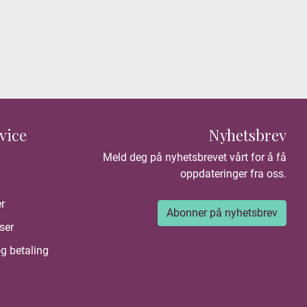
vice
Nyhetsbrev
Meld deg på nyhetsbrevet vårt for å få
oppdateringer fra oss.
r
Abonner på nyhetsbrev
ser
g betaling