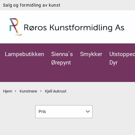
Salg og formidling av kunst
Lampebutikken
Sienna`s
Smykker
Utstoppe
Ørepynt
Dyr
Hjem
Kunstnere
Kjell Aukrust
Pris