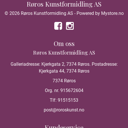
Røros Kunstformidling AS
© 2026 Røros Kunstformidling AS - Powered by
Mystore.no
Om oss
Røros Kunstformidling AS
Galleriadresse: Kjerkgata 2, 7374 Røros. Postadresse:
Kjerkgata 44, 7374 Røros
7374 Røros
Org. nr. 915672604
Tlf:
91515153
post@roroskunst.no
Kundeservice