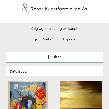
Salg og formidling av kunst
Hjem
Merker
Elling Reitan
Filter
Dato lagt til