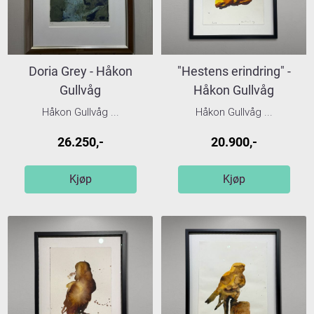
Doria Grey - Håkon
"Hestens erindring" -
Gullvåg
Håkon Gullvåg
Håkon Gullvåg ...
Håkon Gullvåg ...
26.250,-
20.900,-
Kjøp
Kjøp