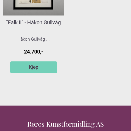
"Falk II" - Håkon Gullvåg
Håkon Gullvåg ...
24.700,-
Kjøp
Røros Kunstformidling AS