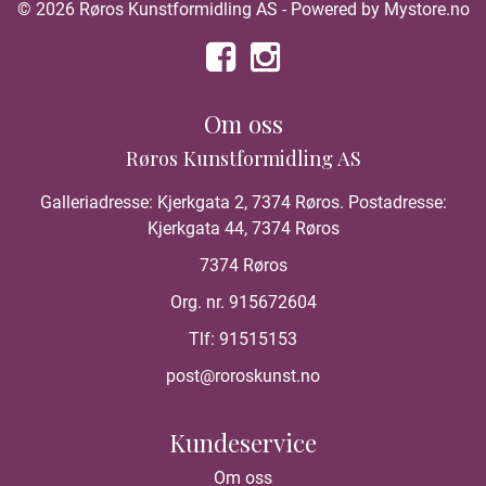
© 2026 Røros Kunstformidling AS - Powered by
Mystore.no
Om oss
Røros Kunstformidling AS
Galleriadresse: Kjerkgata 2, 7374 Røros. Postadresse:
Kjerkgata 44, 7374 Røros
7374 Røros
Org. nr. 915672604
Tlf:
91515153
post@roroskunst.no
Kundeservice
Om oss