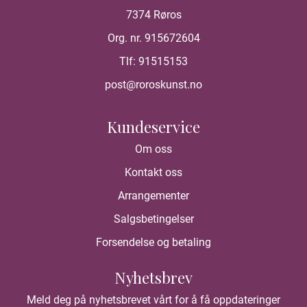
7374 Røros
Org. nr. 915672604
Tlf:
91515153
post@roroskunst.no
Kundeservice
Om oss
Kontakt oss
Arrangementer
Salgsbetingelser
Forsendelse og betaling
Nyhetsbrev
Meld deg på nyhetsbrevet vårt for å få oppdateringer