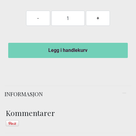
Legg i handlekurv
INFORMASJON
Kommentarer