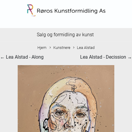
Salg og formidling av kunst
Hjem
Kunstnere
Lea Alstad
← Lea Alstad - Along
Lea Alstad - Decission →