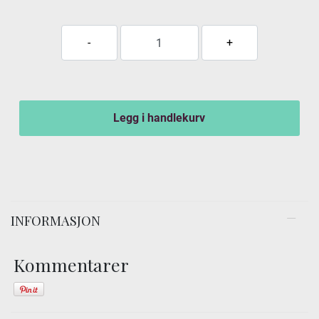
Legg i handlekurv
INFORMASJON
Kommentarer