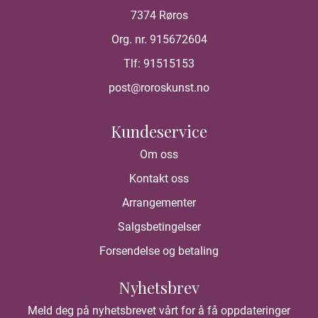
7374 Røros
Org. nr. 915672604
Tlf:
91515153
post@roroskunst.no
Kundeservice
Om oss
Kontakt oss
Arrangementer
Salgsbetingelser
Forsendelse og betaling
Nyhetsbrev
Meld deg på nyhetsbrevet vårt for å få oppdateringer