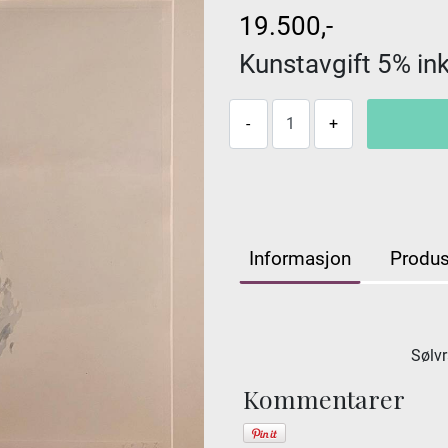
19.500,-
Kunstavgift 5% inkl
Informasjon
Produs
Sølv
Kommentarer