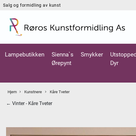
Salg og formidling av kunst
Lampebutikken
Sienna`s
Smykker
Utstoppe
Ørepynt
Dyr
Hjem
Kunstnere
Kåre Tveter
← Vinter - Kåre Tveter