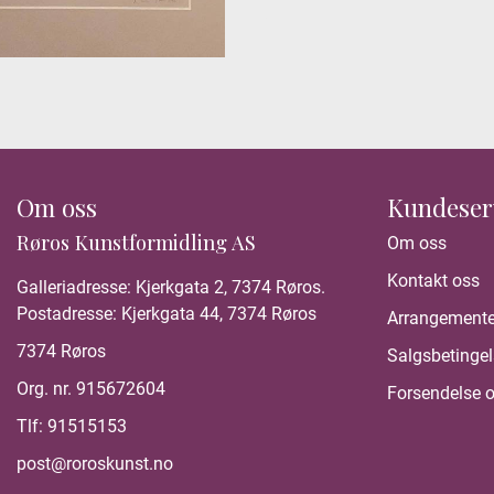
Om oss
Kundeser
Røros Kunstformidling AS
Om oss
Kontakt oss
Galleriadresse: Kjerkgata 2, 7374 Røros.
Postadresse: Kjerkgata 44, 7374 Røros
Arrangemente
7374 Røros
Salgsbetingel
Org. nr. 915672604
Forsendelse o
Tlf:
91515153
post@roroskunst.no