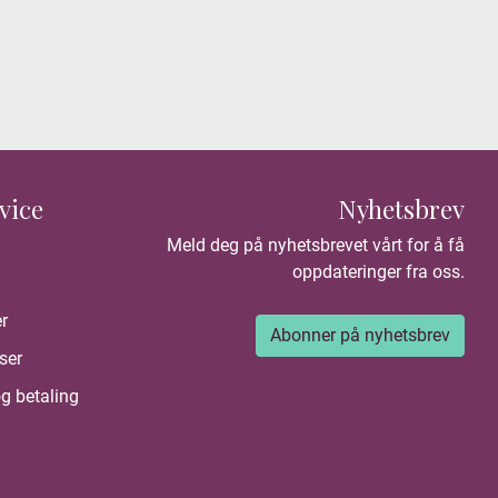
vice
Nyhetsbrev
Meld deg på nyhetsbrevet vårt for å få
oppdateringer fra oss.
r
Abonner på nyhetsbrev
ser
g betaling